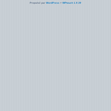
Propulsé par
WordPress
+
WPtouch 1.9.39