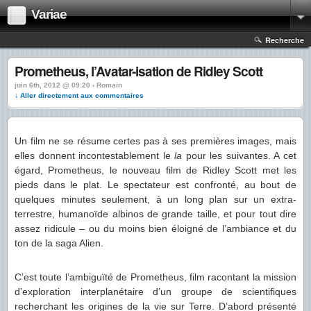
Variae
Recherche
Prometheus, l’Avatar-isation de Ridley Scott
juin 6th, 2012 @ 09:20 › Romain
↓ Aller directement aux commentaires
Un film ne se résume certes pas à ses premières images, mais
elles donnent incontestablement le
la
pour les suivantes. A cet
égard, Prometheus, le nouveau film de Ridley Scott met les
pieds dans le plat. Le spectateur est confronté, au bout de
quelques minutes seulement, à un long plan sur un extra-
terrestre, humanoïde albinos de grande taille, et pour tout dire
assez ridicule – ou du moins bien éloigné de l’ambiance et du
ton de la saga Alien.
C’est toute l’ambiguïté de Prometheus, film racontant la mission
d’exploration interplanétaire d’un groupe de scientifiques
recherchant les origines de la vie sur Terre. D’abord présenté