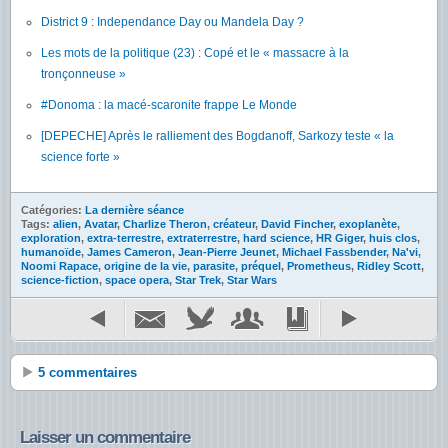
District 9 : Independance Day ou Mandela Day ?
Les mots de la politique (23) : Copé et le « massacre à la
tronçonneuse »
#Donoma : la macé-scaronite frappe Le Monde
[DEPECHE] Après le ralliement des Bogdanoff, Sarkozy teste « la
science forte »
Catégories:
La dernière séance
Tags:
alien
,
Avatar
,
Charlize Theron
,
créateur
,
David Fincher
,
exoplanète
,
exploration
,
extra-terrestre
,
extraterrestre
,
hard science
,
HR Giger
,
huis clos
,
humanoïde
,
James Cameron
,
Jean-Pierre Jeunet
,
Michael Fassbender
,
Na'vi
,
Noomi Rapace
,
origine de la vie
,
parasite
,
préquel
,
Prometheus
,
Ridley Scott
,
science-fiction
,
space opera
,
Star Trek
,
Star Wars
5 commentaires
Laisser un commentaire