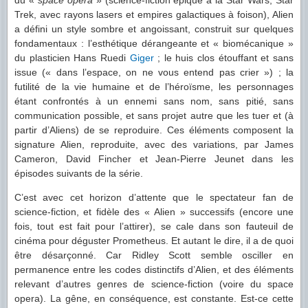
du «
space opera
» (science-fiction épique à la Star Wars, Star
Trek, avec rayons lasers et empires galactiques à foison), Alien
a défini un style sombre et angoissant, construit sur quelques
fondamentaux : l’esthétique dérangeante et « biomécanique »
du plasticien Hans Ruedi
Giger
; le huis clos étouffant et sans
issue (« dans l’espace, on ne vous entend pas crier ») ; la
futilité de la vie humaine et de l’héroïsme, les personnages
étant confrontés à un ennemi sans nom, sans pitié, sans
communication possible, et sans projet autre que les tuer et (à
partir d’Aliens) de se reproduire. Ces éléments composent la
signature Alien, reproduite, avec des variations, par James
Cameron, David Fincher et Jean-Pierre Jeunet dans les
épisodes suivants de la série.
C’est avec cet horizon d’attente que le spectateur fan de
science-fiction, et fidèle des « Alien » successifs (encore une
fois, tout est fait pour l’attirer), se cale dans son fauteuil de
cinéma pour déguster Prometheus. Et autant le dire, il a de quoi
être désarçonné. Car Ridley Scott semble osciller en
permanence entre les codes distinctifs d’Alien, et des éléments
relevant d’autres genres de science-fiction (voire du space
opera). La gêne, en conséquence, est constante. Est-ce cette