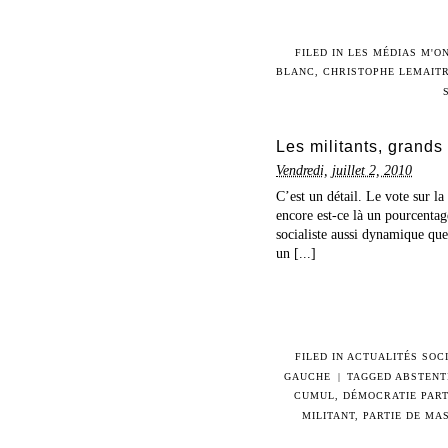
FILED IN
LES MÉDIAS M'O
BLANC
,
CHRISTOPHE LEMAIT
Les militants, grands
Vendredi, juillet 2, 2010
C’est un détail. Le vote sur la
encore est-ce là un pourcentag
socialiste aussi dynamique que 
un [...]
FILED IN
ACTUALITÉS SOC
GAUCHE
|
TAGGED
ABSTENT
CUMUL
,
DÉMOCRATIE PART
MILITANT
,
PARTIE DE MA