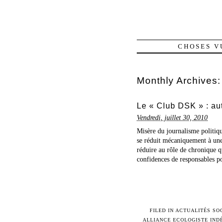
CHOSES V
Monthly Archives
Le « Club DSK » : au
Vendredi, juillet 30, 2010
Misère du journalisme politique
se réduit mécaniquement à une 
réduire au rôle de chronique qu
confidences de responsables po
FILED IN
ACTUALITÉS SO
ALLIANCE ECOLOGISTE IN