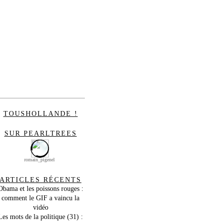
TOUSHOLLANDE !
SUR PEARLTREES
romain_pigenel
ARTICLES RÉCENTS
Obama et les poissons rouges :
comment le GIF a vaincu la
vidéo
Les mots de la politique (31) :