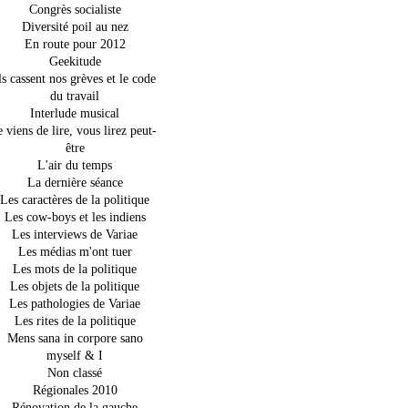
Congrès socialiste
Diversité poil au nez
En route pour 2012
Geekitude
ls cassent nos grèves et le code
du travail
Interlude musical
e viens de lire, vous lirez peut-
être
L'air du temps
La dernière séance
Les caractères de la politique
Les cow-boys et les indiens
Les interviews de Variae
Les médias m'ont tuer
Les mots de la politique
Les objets de la politique
Les pathologies de Variae
Les rites de la politique
Mens sana in corpore sano
myself & I
Non classé
Régionales 2010
Rénovation de la gauche