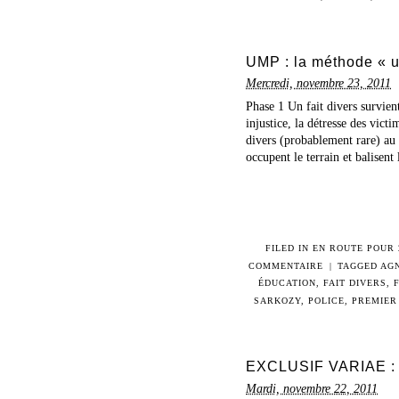
UMP : la méthode « un
Mercredi, novembre 23, 2011
Phase 1 Un fait divers survien
injustice, la détresse des vict
divers (probablement rare) au 
occupent le terrain et balisent l
FILED IN
EN ROUTE POUR 
COMMENTAIRE
|
TAGGED
AG
ÉDUCATION
,
FAIT DIVERS
,
SARKOZY
,
POLICE
,
PREMIER
EXCLUSIF VARIAE : l
Mardi, novembre 22, 2011