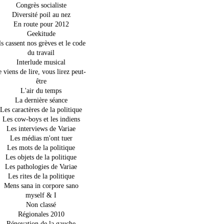
Congrès socialiste
Diversité poil au nez
En route pour 2012
Geekitude
ls cassent nos grèves et le code
du travail
Interlude musical
e viens de lire, vous lirez peut-
être
L'air du temps
La dernière séance
Les caractères de la politique
Les cow-boys et les indiens
Les interviews de Variae
Les médias m'ont tuer
Les mots de la politique
Les objets de la politique
Les pathologies de Variae
Les rites de la politique
Mens sana in corpore sano
myself & I
Non classé
Régionales 2010
Rénovation de la gauche