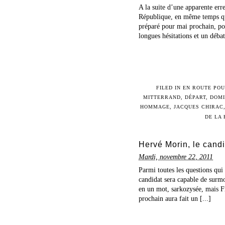
A la suite d’une apparente err
République, en même temps q
préparé pour mai prochain, po
longues hésitations et un débat
FILED IN
EN ROUTE POU
MITTERRAND
,
DÉPART
,
DOMI
HOMMAGE
,
JACQUES CHIRAC
DE LA
Hervé Morin, le candi
Mardi, novembre 22, 2011
Parmi toutes les questions qui 
candidat sera capable de surmo
en un mot, sarkozysée, mais Fr
prochain aura fait un [...]