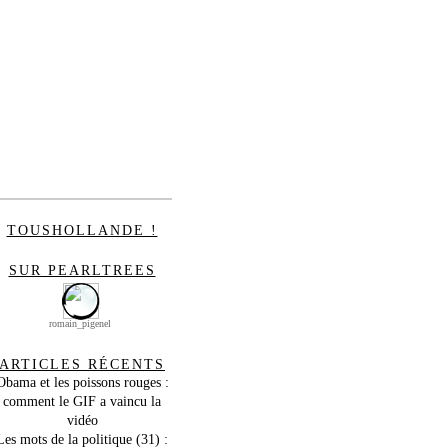
TOUSHOLLANDE !
SUR PEARLTREES
romain_pigenel
ARTICLES RÉCENTS
Obama et les poissons rouges :
comment le GIF a vaincu la
vidéo
Les mots de la politique (31) :