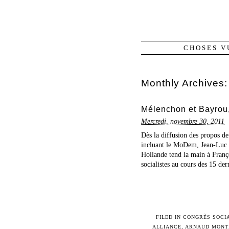
CHOSES V
Monthly Archives
Mélenchon et Bayrou
Mercredi, novembre 30, 2011
Dès la diffusion des propos de
incluant le MoDem, Jean-Luc M
Hollande tend la main à Franç
socialistes au cours des 15 der
FILED IN
CONGRÈS SOCI
ALLIANCE
,
ARNAUD MONT