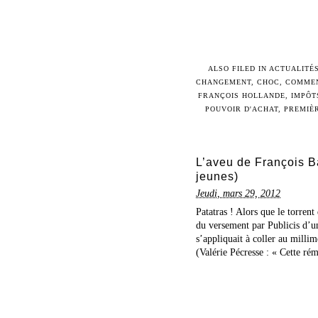
ALSO FILED IN
ACTUALITÉS
CHANGEMENT
,
CHOC
,
COMME
FRANÇOIS HOLLANDE
,
IMPÔT
POUVOIR D'ACHAT
,
PREMIÈ
L’aveu de François Bar
jeunes)
Jeudi, mars 29, 2012
Patatras ! Alors que le torrent
du versement par Publicis d’u
s’appliquait à coller au milli
(Valérie Pécresse : « Cette ré