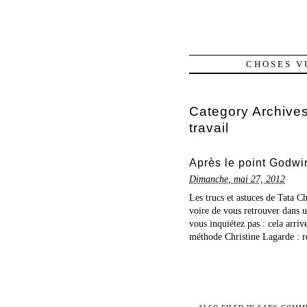
CHOSES V
Category Archive
travail
Après le point Godwin
Dimanche, mai 27, 2012
Les trucs et astuces de Tata C
voire de vous retrouver dans 
vous inquiétez pas : cela arri
méthode Christine Lagarde : re