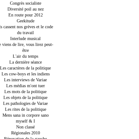
Congrès socialiste
Diversité poil au nez
En route pour 2012
Geekitude
ls cassent nos grèves et le code
du travail
Interlude musical
e viens de lire, vous lirez peut-
être
L'air du temps
La dernière séance
Les caractères de la politique
Les cow-boys et les indiens
Les interviews de Variae
Les médias m'ont tuer
Les mots de la politique
Les objets de la politique
Les pathologies de Variae
Les rites de la politique
Mens sana in corpore sano
myself & I
Non classé
Régionales 2010
Rénovation de la gauche