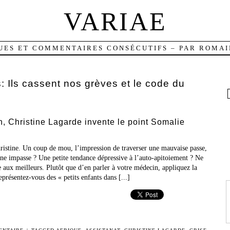
VARIAE
UES ET COMMENTAIRES CONSÉCUTIFS – PAR ROMAI
s:
Ils cassent nos grèves et le code du
, Christine Lagarde invente le point Somalie
hristine. Un coup de mou, l’impression de traverser une mauvaise passe,
une impasse ? Une petite tendance dépressive à l’auto-apitoiement ? Ne
ve aux meilleurs. Plutôt que d’en parler à votre médecin, appliquez la
présentez-vous des « petits enfants dans [...]