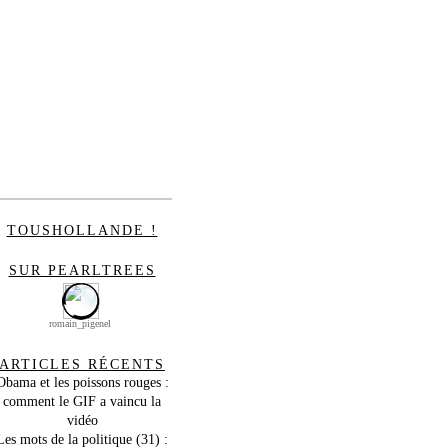
TOUSHOLLANDE !
SUR PEARLTREES
romain_pigenel
ARTICLES RÉCENTS
Obama et les poissons rouges :
comment le GIF a vaincu la
vidéo
Les mots de la politique (31) :