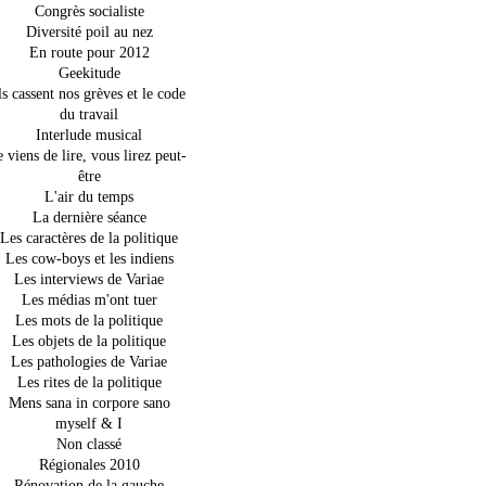
Congrès socialiste
Diversité poil au nez
En route pour 2012
Geekitude
ls cassent nos grèves et le code
du travail
Interlude musical
e viens de lire, vous lirez peut-
être
L'air du temps
La dernière séance
Les caractères de la politique
Les cow-boys et les indiens
Les interviews de Variae
Les médias m'ont tuer
Les mots de la politique
Les objets de la politique
Les pathologies de Variae
Les rites de la politique
Mens sana in corpore sano
myself & I
Non classé
Régionales 2010
Rénovation de la gauche