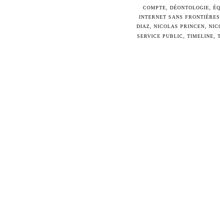
COMPTE
,
DÉONTOLOGIE
,
ÉQ
INTERNET SANS FRONTIÈRES
DIAZ
,
NICOLAS PRINCEN
,
NIC
SERVICE PUBLIC
,
TIMELINE
,