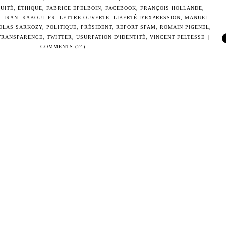
UITÉ
,
ÉTHIQUE
,
FABRICE EPELBOIN
,
FACEBOOK
,
FRANÇOIS HOLLANDE
,
,
IRAN
,
KABOUL.FR
,
LETTRE OUVERTE
,
LIBERTÉ D'EXPRESSION
,
MANUEL
OLAS SARKOZY
,
POLITIQUE
,
PRÉSIDENT
,
REPORT SPAM
,
ROMAIN PIGENEL
,
TRANSPARENCE
,
TWITTER
,
USURPATION D'IDENTITÉ
,
VINCENT FELTESSE
|
COMMENTS (24)