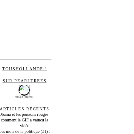
TOUSHOLLANDE !
SUR PEARLTREES
romain_pigenel
ARTICLES RÉCENTS
Obama et les poissons rouges :
comment le GIF a vaincu la
vidéo
Les mots de la politique (31) :