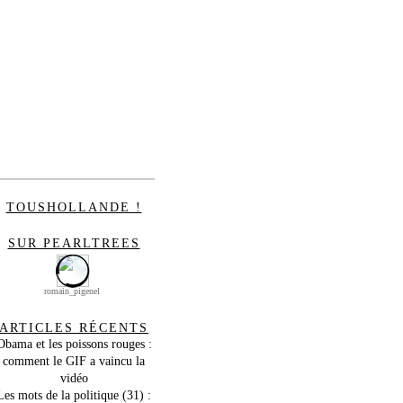
TOUSHOLLANDE !
SUR PEARLTREES
romain_pigenel
ARTICLES RÉCENTS
Obama et les poissons rouges :
comment le GIF a vaincu la
vidéo
Les mots de la politique (31) :