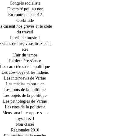
Congrès socialiste
Diversité poil au nez
En route pour 2012
Geekitude
ls cassent nos grèves et le code
du travail
Interlude musical
e viens de lire, vous lirez peut-
être
L'air du temps
La dernière séance
Les caractères de la politique
Les cow-boys et les indiens
Les interviews de Variae
Les médias m'ont tuer
Les mots de la politique
Les objets de la politique
Les pathologies de Variae
Les rites de la politique
Mens sana in corpore sano
myself & I
Non classé
Régionales 2010
Rénovation de la gauche