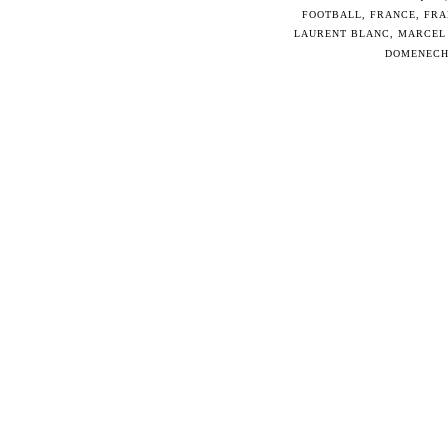
FOOTBALL
,
FRANCE
,
FRA
LAURENT BLANC
,
MARCEL 
DOMENEC