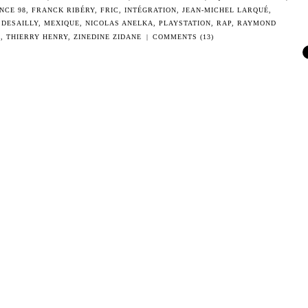
NCE 98
,
FRANCK RIBÉRY
,
FRIC
,
INTÉGRATION
,
JEAN-MICHEL LARQUÉ
,
DESAILLY
,
MEXIQUE
,
NICOLAS ANELKA
,
PLAYSTATION
,
RAP
,
RAYMOND
H
,
THIERRY HENRY
,
ZINEDINE ZIDANE
|
COMMENTS (13)