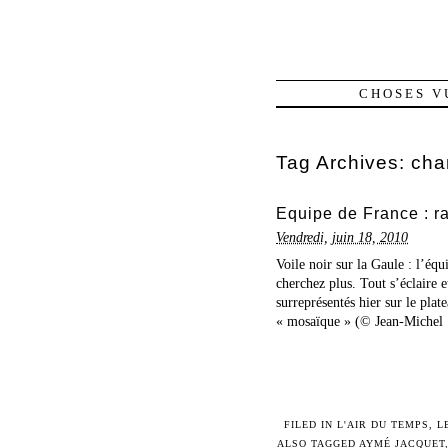
CHOSES V
Tag Archives:
cha
Equipe de France : r
Vendredi, juin 18, 2010
Voile noir sur la Gaule : l’é
cherchez plus. Tout s’éclaire 
surreprésentés hier sur le pla
« mosaïque » (© Jean-Michel [
FILED IN
L'AIR DU TEMPS
,
L
ALSO TAGGED
AYMÉ JACQUET