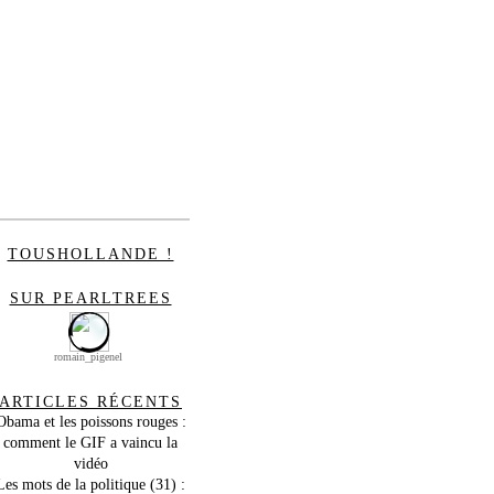
TOUSHOLLANDE !
SUR PEARLTREES
romain_pigenel
ARTICLES RÉCENTS
Obama et les poissons rouges :
comment le GIF a vaincu la
vidéo
Les mots de la politique (31) :