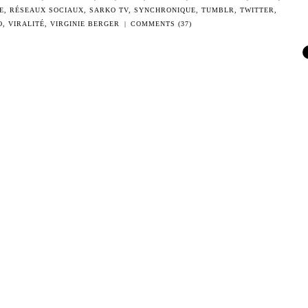
E
,
RÉSEAUX SOCIAUX
,
SARKO TV
,
SYNCHRONIQUE
,
TUMBLR
,
TWITTER
,
O
,
VIRALITÉ
,
VIRGINIE BERGER
|
COMMENTS (37)