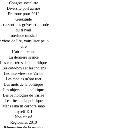
Congrès socialiste
Diversité poil au nez
En route pour 2012
Geekitude
ls cassent nos grèves et le code
du travail
Interlude musical
e viens de lire, vous lirez peut-
être
L'air du temps
La dernière séance
Les caractères de la politique
Les cow-boys et les indiens
Les interviews de Variae
Les médias m'ont tuer
Les mots de la politique
Les objets de la politique
Les pathologies de Variae
Les rites de la politique
Mens sana in corpore sano
myself & I
Non classé
Régionales 2010
Rénovation de la gauche