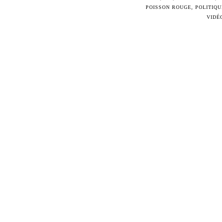
POISSON ROUGE
,
POLITIQU
VIDÉ