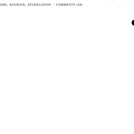
ISME
,
ROUBAIX
,
SÉGRÉGATION
|
COMMENTS (58)