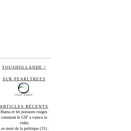
TOUSHOLLANDE !
SUR PEARLTREES
romain_pigenel
ARTICLES RÉCENTS
Obama et les poissons rouges :
comment le GIF a vaincu la
vidéo
Les mots de la politique (31) :