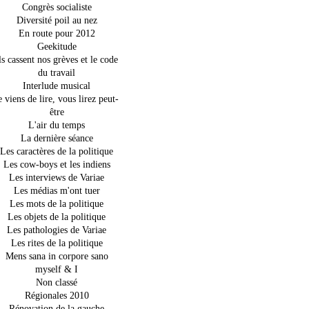
Congrès socialiste
Diversité poil au nez
En route pour 2012
Geekitude
ls cassent nos grèves et le code
du travail
Interlude musical
e viens de lire, vous lirez peut-
être
L'air du temps
La dernière séance
Les caractères de la politique
Les cow-boys et les indiens
Les interviews de Variae
Les médias m'ont tuer
Les mots de la politique
Les objets de la politique
Les pathologies de Variae
Les rites de la politique
Mens sana in corpore sano
myself & I
Non classé
Régionales 2010
Rénovation de la gauche