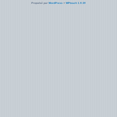
Propulsé par
WordPress
+
WPtouch 1.9.39