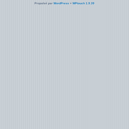
Propulsé par
WordPress
+
WPtouch 1.9.39