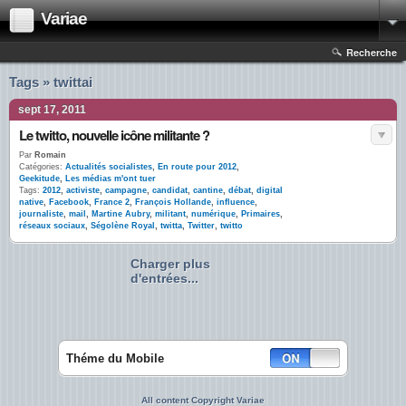
Variae
Recherche
Tags » twittai
sept 17, 2011
Le twitto, nouvelle icône militante ?
Par
Romain
Catégories:
Actualités socialistes
,
En route pour 2012
,
Geekitude
,
Les médias m'ont tuer
Tags:
2012
,
activiste
,
campagne
,
candidat
,
cantine
,
débat
,
digital
native
,
Facebook
,
France 2
,
François Hollande
,
influence
,
journaliste
,
mail
,
Martine Aubry
,
militant
,
numérique
,
Primaires
,
réseaux sociaux
,
Ségolène Royal
,
twitta
,
Twitter
,
twitto
Charger plus
d'entrées...
Théme du Mobile
All content Copyright Variae