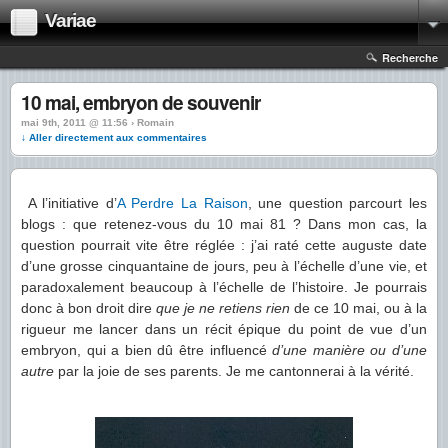
Variae
Recherche
10 mai, embryon de souvenir
mai 9th, 2011 @ 11:56 › Romain
↓ Aller directement aux commentaires
A l’initiative d’
A Perdre La Raison
, une question parcourt les
blogs : que retenez-vous du 10 mai 81 ? Dans mon cas, la
question pourrait vite être réglée : j’ai raté cette auguste date
d’une grosse cinquantaine de jours, peu à l’échelle d’une vie, et
paradoxalement beaucoup à l’échelle de l’histoire. Je pourrais
donc à bon droit dire
que je ne retiens rien
de ce 10 mai, ou à la
rigueur me lancer dans un récit épique du point de vue d’un
embryon, qui a bien dû être influencé
d’une manière ou d’une
autre
par la joie de ses parents. Je me cantonnerai à la vérité.