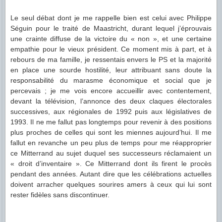
Le seul débat dont je me rappelle bien est celui avec Philippe
Séguin pour le traité de Maastricht, durant lequel j’éprouvais
une crainte diffuse de la victoire du « non », et une certaine
empathie pour le vieux président. Ce moment mis à part, et à
rebours de ma famille, je ressentais envers le PS et la majorité
en place une sourde hostilité, leur attribuant sans doute la
responsabilité du marasme économique et social que je
percevais ; je me vois encore accueillir avec contentement,
devant la télévision, l’annonce des deux claques électorales
successives, aux régionales de 1992 puis aux législatives de
1993. Il ne me fallut pas longtemps pour revenir à des positions
plus proches de celles qui sont les miennes aujourd’hui. Il me
fallut en revanche un peu plus de temps pour me réapproprier
ce Mitterrand au sujet duquel ses successeurs réclamaient un
« droit d’inventaire ». Ce Mitterrand dont ils firent le procès
pendant des années. Autant dire que les célébrations actuelles
doivent arracher quelques sourires amers à ceux qui lui sont
rester fidèles sans discontinuer.