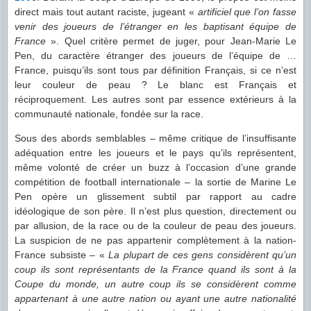
direct mais tout autant raciste, jugeant «
artificiel que l’on fasse
venir des joueurs de l’étranger en les baptisant équipe de
France
». Quel critère permet de juger, pour Jean-Marie Le
Pen, du caractère étranger des joueurs de l’équipe de …
France, puisqu’ils sont tous par définition Français, si ce n’est
leur couleur de peau ? Le blanc est Français et
réciproquement. Les autres sont par essence extérieurs à la
communauté nationale, fondée sur la race.
Sous des abords semblables – même critique de l’insuffisante
adéquation entre les joueurs et le pays qu’ils représentent,
même volonté de créer un buzz à l’occasion d’une grande
compétition de football internationale – la sortie de Marine Le
Pen opère un glissement subtil par rapport au cadre
idéologique de son père. Il n’est plus question, directement ou
par allusion, de la race ou de la couleur de peau des joueurs.
La suspicion de ne pas appartenir complètement à la nation-
France subsiste – «
La plupart de ces gens considèrent qu’un
coup ils sont représentants de la France quand ils sont à la
Coupe du monde, un autre coup ils se considèrent comme
appartenant à une autre nation ou ayant une autre nationalité