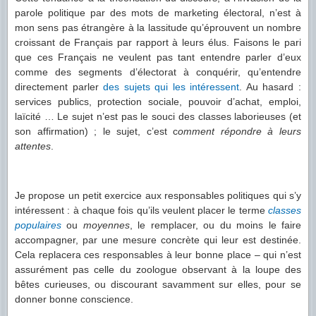
parole politique par des mots de marketing électoral, n’est à
mon sens pas étrangère à la lassitude qu’éprouvent un nombre
croissant de Français par rapport à leurs élus. Faisons le pari
que ces Français ne veulent pas tant entendre parler d’eux
comme des segments d’électorat à conquérir, qu’entendre
directement parler
des sujets qui les intéressent
. Au hasard :
services publics, protection sociale, pouvoir d’achat, emploi,
laïcité … Le sujet n’est pas le souci des classes laborieuses (et
son affirmation) ; le sujet, c’est c
omment répondre à leurs
attentes
.
Je propose un petit exercice aux responsables politiques qui s’y
intéressent : à chaque fois qu’ils veulent placer le terme
classes
populaires
ou
moyennes
, le remplacer, ou du moins le faire
accompagner, par une mesure concrète qui leur est destinée.
Cela replacera ces responsables à leur bonne place – qui n’est
assurément pas celle du zoologue observant à la loupe des
bêtes curieuses, ou discourant savamment sur elles, pour se
donner bonne conscience.