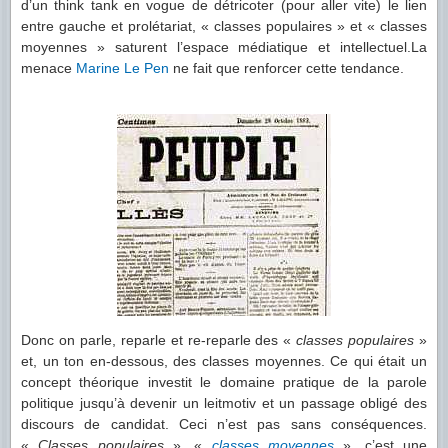
d’un think tank en vogue de détricoter (pour aller vite) le lien
entre gauche et prolétariat, « classes populaires » et « classes
moyennes » saturent l’espace médiatique et intellectuel.La
menace
Marine
Le Pen
ne fait que renforcer cette tendance.
Donc on parle, reparle et re-reparle des «
classes populaires
»
et, un ton en-dessous, des classes moyennes. Ce qui était un
concept théorique investit le domaine pratique de la parole
politique jusqu’à devenir un leitmotiv et un passage obligé des
discours de candidat. Ceci n’est pas sans conséquences.
«
Classes populaires
», «
classes moyennes
», c’est une