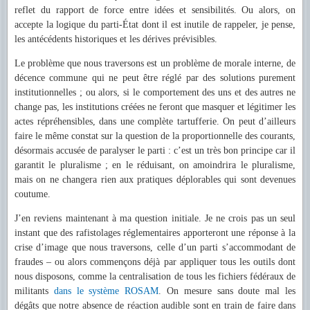
reflet du rapport de force entre idées et sensibilités. Ou alors, on
accepte la logique du parti-État dont il est inutile de rappeler, je pense,
les antécédents historiques et les dérives prévisibles.
Le problème que nous traversons est un problème de morale interne, de
décence commune qui ne peut être réglé par des solutions purement
institutionnelles ; ou alors, si le comportement des uns et des autres ne
change pas, les institutions créées ne feront que masquer et légitimer les
actes répréhensibles, dans une complète tartufferie. On peut d’ailleurs
faire le même constat sur la question de la proportionnelle des courants,
désormais accusée de paralyser le parti : c’est un très bon principe car il
garantit le pluralisme ; en le réduisant, on amoindrira le pluralisme,
mais on ne changera rien aux pratiques déplorables qui sont devenues
coutume.
J’en reviens maintenant à ma question initiale. Je ne crois pas un seul
instant que des rafistolages réglementaires apporteront une réponse à la
crise d’image que nous traversons, celle d’un parti s’accommodant de
fraudes – ou alors commençons déjà par appliquer tous les outils dont
nous disposons, comme la centralisation de tous les fichiers fédéraux de
militants
dans le système ROSAM
. On mesure sans doute mal les
dégâts que notre absence de réaction audible sont en train de faire dans