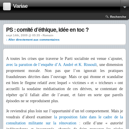
Variae
Recherche
PS : comité d’éthique, idée en toc ?
sept 14th, 2009 @ 05:35 › Romain
↓ Aller directement aux commentaires
A toutes les crises que traverse le Parti socialiste est venue s’ajouter,
avec la parution de l’enquête d’A. André et K. Rissouli
, une dimension
proprement morale. Non pas que l’on ignorait les pratiques
frauduleuses décrites dans l’ouvrage. Mais ce qui étonne et scandalise
est bien le flegme relatif avec lequel « victimes » et « tricheurs » ont
accueilli la soudaine médiatisation de ces dérives, se contentant de
répéter qu’il fallait aller de l’avant, et faire en sorte que pareils
épisodes ne se reproduisent plus.
Je reviendrai plus loin sur l’opportunité d’un tel comportement. Mais je
voudrais d’abord examiner
la proposition faite dans le cadre de la
consultation militante sur la rénovation
: celle d’une «
autorité