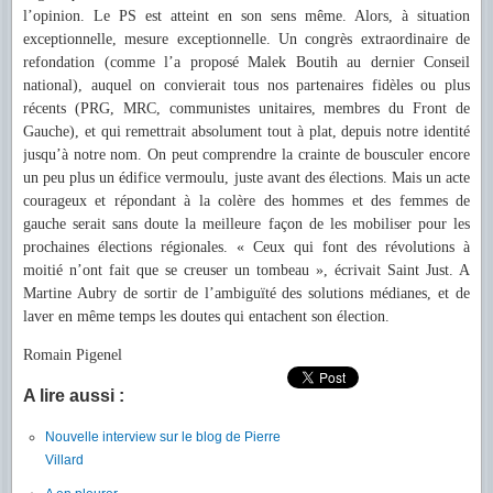
l’opinion. Le PS est atteint en son sens même. Alors, à situation
exceptionnelle, mesure exceptionnelle. Un congrès extraordinaire de
refondation (comme l’a proposé Malek Boutih au dernier Conseil
national), auquel on convierait tous nos partenaires fidèles ou plus
récents (PRG, MRC, communistes unitaires, membres du Front de
Gauche), et qui remettrait absolument tout à plat, depuis notre identité
jusqu’à notre nom. On peut comprendre la crainte de bousculer encore
un peu plus un édifice vermoulu, juste avant des élections. Mais un acte
courageux et répondant à la colère des hommes et des femmes de
gauche serait sans doute la meilleure façon de les mobiliser pour les
prochaines élections régionales. « Ceux qui font des révolutions à
moitié n’ont fait que se creuser un tombeau », écrivait Saint Just. A
Martine Aubry de sortir de l’ambiguïté des solutions médianes, et de
laver en même temps les doutes qui entachent son élection.
Romain Pigenel
A lire aussi :
Nouvelle interview sur le blog de Pierre
Villard