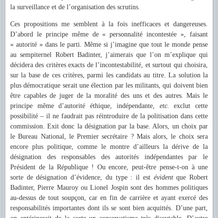
la surveillance et de l’organisation des scrutins.
Ces propositions me semblent à la fois inefficaces et dangereuses.
D’abord le principe même de « personnalité incontestée », faisant
« autorité » dans le parti. Même si j’imagine que tout le monde pense
au sempiternel Robert Badinter, j’aimerais que l’on m’explique qui
décidera des critères exacts de l’incontestabilité, et surtout qui choisira,
sur la base de ces critères, parmi les candidats au titre. La solution la
plus démocratique serait une élection par les militants, qui doivent bien
être capables de juger de la moralité des uns et des autres. Mais le
principe même d’autorité éthique, indépendante,
etc.
exclut cette
possibilité – il ne faudrait pas réintroduire de la politisation dans cette
commission. Exit donc la désignation par la base. Alors, un choix par
le Bureau National, le Premier secrétaire ? Mais alors, le choix sera
encore plus politique, comme le montre d’ailleurs la dérive de la
désignation des responsables des autorités indépendantes par le
Président de la République ! Ou encore, peut-être pense-t-on à une
sorte de désignation d’évidence, du type : il est
évident
que Robert
Badinter, Pierre Mauroy ou Lionel Jospin sont des hommes politiques
au-dessus de tout soupçon, car en fin de carrière et ayant exercé des
responsabilités importantes dont ils se sont bien acquittés. D’une part,