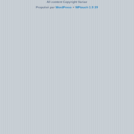
All content Copyright Variae
Propulsé par
WordPress
+
WPtouch 1.9.39