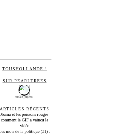
TOUSHOLLANDE !
SUR PEARLTREES
romain_pigenel
ARTICLES RÉCENTS
Obama et les poissons rouges :
comment le GIF a vaincu la
vidéo
Les mots de la politique (31) :