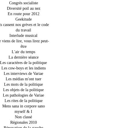
Congrès socialiste
Diversité poil au nez
En route pour 2012
Geekitude
ls cassent nos grèves et le code
du travail
Interlude musical
e viens de lire, vous lirez peut-
être
L'air du temps
La dernière séance
Les caractères de la politique
Les cow-boys et les indiens
Les interviews de Variae
Les médias m'ont tuer
Les mots de la politique
Les objets de la politique
Les pathologies de Variae
Les rites de la politique
Mens sana in corpore sano
myself & I
Non classé
Régionales 2010
Rénovation de la gauche