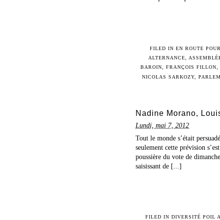
FILED IN
EN ROUTE POUR
ALTERNANCE
,
ASSEMBLÉE
BAROIN
,
FRANÇOIS FILLON
NICOLAS SARKOZY
,
PARLE
Nadine Morano, Louis
Lundi, mai 7, 2012
Tout le monde s’était persuadé
seulement cette prévision s’est
poussière du vote de dimanche 
saisissant de [...]
FILED IN
DIVERSITÉ POIL 