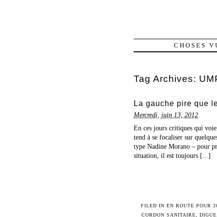
CHOSES V
Tag Archives:
UM
La gauche pire que le
Mercredi, juin 13, 2012
En ces jours critiques qui voi
tend à se focaliser sur quelque
type Nadine Morano – pour pren
situation, il est toujours [...]
FILED IN
EN ROUTE POUR 2
CORDON SANITAIRE
,
DIGUE