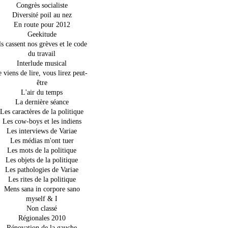
Congrès socialiste
Diversité poil au nez
En route pour 2012
Geekitude
ls cassent nos grèves et le code
du travail
Interlude musical
e viens de lire, vous lirez peut-
être
L'air du temps
La dernière séance
Les caractères de la politique
Les cow-boys et les indiens
Les interviews de Variae
Les médias m'ont tuer
Les mots de la politique
Les objets de la politique
Les pathologies de Variae
Les rites de la politique
Mens sana in corpore sano
myself & I
Non classé
Régionales 2010
Rénovation de la gauche