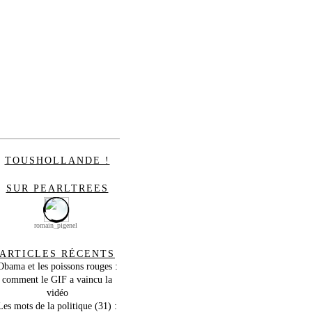
TOUSHOLLANDE !
SUR PEARLTREES
romain_pigenel
ARTICLES RÉCENTS
Obama et les poissons rouges :
comment le GIF a vaincu la
vidéo
Les mots de la politique (31) :