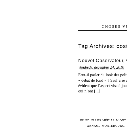
CHOSES V
Tag Archives:
cos
Nouvel Observateur, 
Vendredi, décembre 24, 2010
Faut-il parler du look des poli
« débat de fond » ? Sauf à se c
évident que l’aspect visuel jo
qui n’ont [...]
FILED IN
LES MÉDIAS M'ONT
ARNAUD MONTEBOURG
,