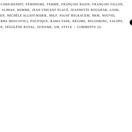
 COHN-BENDIT
,
FÉMINISME
,
FEMME
,
FRANÇOIS BAZIN
,
FRANÇOIS FILLON
,
L SLIMAN
,
HOMME
,
JEAN-VINCENT PLACÉ
,
JEANNETTE BOUGRAB
,
LOOK
,
PEN
,
MICHÈLE ALLIOT-MARIE
,
MILF
,
NAJAT BELKACEM
,
NKM
,
NOUVEL
ERRE MOSCOVICI
,
POLITIQUE
,
RAMA YADE
,
RÉGIME
,
RELOOKING
,
SALOPE
,
EN
,
SÉGOLÈNE ROYAL
,
SEXISME
,
SM
,
STYLE
|
COMMENTS (5)