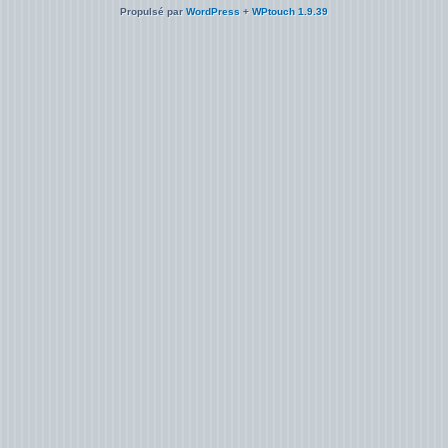
Propulsé par
WordPress
+
WPtouch 1.9.39