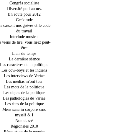
Congrès socialiste
Diversité poil au nez
En route pour 2012
Geekitude
ls cassent nos grèves et le code
du travail
Interlude musical
e viens de lire, vous lirez peut-
être
L'air du temps
La dernière séance
Les caractères de la politique
Les cow-boys et les indiens
Les interviews de Variae
Les médias m'ont tuer
Les mots de la politique
Les objets de la politique
Les pathologies de Variae
Les rites de la politique
Mens sana in corpore sano
myself & I
Non classé
Régionales 2010
Rénovation de la gauche