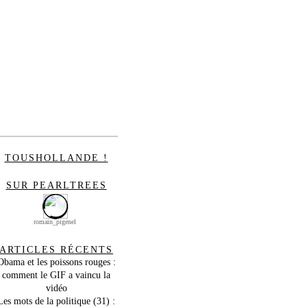
TOUSHOLLANDE !
SUR PEARLTREES
romain_pigenel
ARTICLES RÉCENTS
Obama et les poissons rouges :
comment le GIF a vaincu la
vidéo
Les mots de la politique (31) :