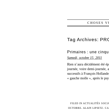
CHOSES V
Tag Archives:
PR
Primaires : une cin
Samedi, octobre 15, 2011
Rien n’aura décidément été ép
journée, voire demi-journée, a
successifs à François Holland
« gauche molle », après le ps
FILED IN
ACTUALITÉS SOCI
OCTOBRE
,
ALAIN LIPIETZ
,
CA