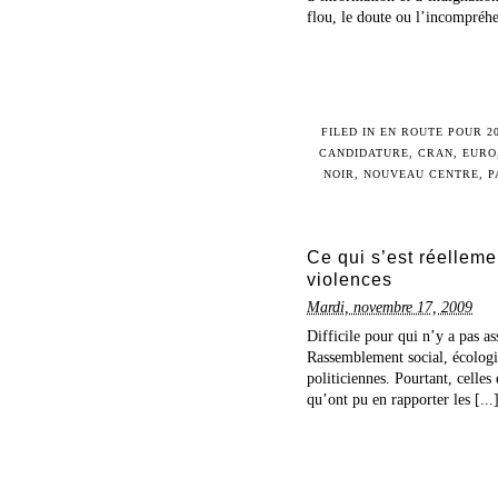
flou, le doute ou l’incompréhe
FILED IN
EN ROUTE POUR 2
CANDIDATURE
,
CRAN
,
EURO
NOIR
,
NOUVEAU CENTRE
,
P
Ce qui s’est réellemen
violences
Mardi, novembre 17, 2009
Difficile pour qui n’y a pas as
Rassemblement social, écologiq
politiciennes. Pourtant, celles
qu’ont pu en rapporter les [...