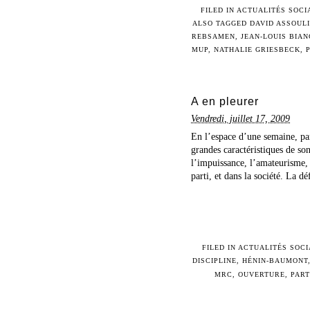
FILED IN
ACTUALITÉS SOCI
ALSO TAGGED
DAVID ASSOUL
REBSAMEN
,
JEAN-LOUIS BIA
MUP
,
NATHALIE GRIESBECK
,
A en pleurer
Vendredi, juillet 17, 2009
En l’espace d’une semaine, par
grandes caractéristiques de son
l’impuissance, l’amateurisme, 
parti, et dans la société. La déf
FILED IN
ACTUALITÉS SOCI
DISCIPLINE
,
HÉNIN-BAUMONT
MRC
,
OUVERTURE
,
PART