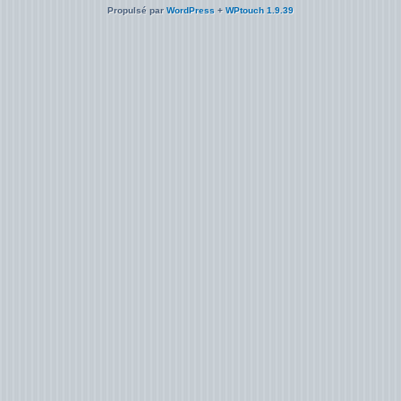
Propulsé par
WordPress
+
WPtouch 1.9.39