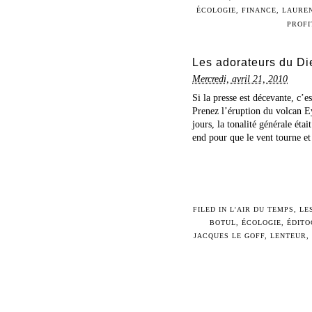
ÉCOLOGIE
,
FINANCE
,
LAUREN
PROFI
Les adorateurs du Di
Mercredi, avril 21, 2010
Si la presse est décevante, c’e
Prenez l’éruption du volcan Ey
jours, la tonalité générale éta
end pour que le vent tourne et 
FILED IN
L'AIR DU TEMPS
,
LE
BOTUL
,
ÉCOLOGIE
,
ÉDITO
JACQUES LE GOFF
,
LENTEUR
,