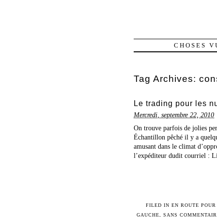
CHOSES V
Tag Archives:
con
Le trading pour les n
Mercredi, septembre 22, 2010
On trouve parfois de jolies per
Échantillon pêché il y a quelqu
amusant dans le climat d’oppro
l’expéditeur dudit courriel : L
FILED IN
EN ROUTE POUR 
GAUCHE
,
SANS COMMENTAI