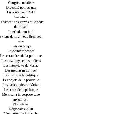
Congrès socialiste
Diversité poil au nez
En route pour 2012
Geekitude
ls cassent nos grèves et le code
du travail
Interlude musical
e viens de lire, vous lirez peut-
être
L'air du temps
La dernière séance
Les caractères de la politique
Les cow-boys et les indiens
Les interviews de Variae
Les médias m'ont tuer
Les mots de la politique
Les objets de la politique
Les pathologies de Variae
Les rites de la politique
Mens sana in corpore sano
myself & I
Non classé
Régionales 2010
Rénovation de la gauche