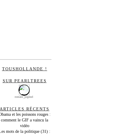
TOUSHOLLANDE !
SUR PEARLTREES
romain_pigenel
ARTICLES RÉCENTS
Obama et les poissons rouges :
comment le GIF a vaincu la
vidéo
Les mots de la politique (31) :