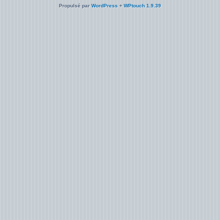
Propulsé par
WordPress
+
WPtouch 1.9.39