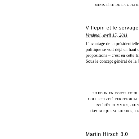
MINISTÈRE DE LA CULTU
Villepin et le servage
Vendredi, avril 15, 2011
L’avantage de la présidentiell
politique se voit déjà en haut 
propositions – c’est en cette 
Sous le concept général de la [
FILED IN
EN ROUTE POUR 
COLLECTIVITÉ TERRITORIAL
INTÉRÊT COMMUN
,
JEUN
RÉPUBLIQUE SOLIDAIRE
,
RE
Martin Hirsch 3.0