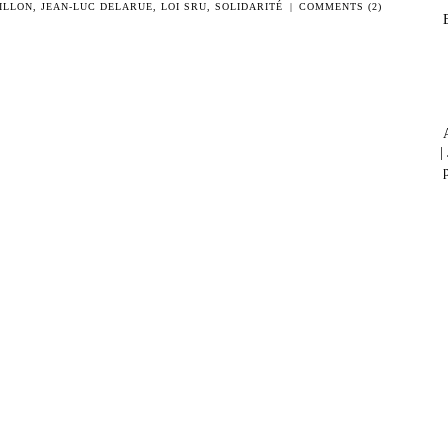
ILLON
,
JEAN-LUC DELARUE
,
LOI SRU
,
SOLIDARITÉ
|
COMMENTS (2)
|
p