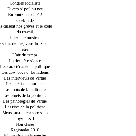
Congrès socialiste
Diversité poil au nez
En route pour 2012
Geekitude
ls cassent nos grèves et le code
du travail
Interlude musical
e viens de lire, vous lirez peut-
être
L'air du temps
La dernière séance
Les caractères de la politique
Les cow-boys et les indiens
Les interviews de Variae
Les médias m'ont tuer
Les mots de la politique
Les objets de la politique
Les pathologies de Variae
Les rites de la politique
Mens sana in corpore sano
myself & I
Non classé
Régionales 2010
Rénovation de la gauche