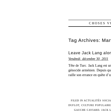
CHOSES V
Tag Archives:
Mar
Leave Jack Lang alon
Vendredi, décembre 30, 2011
Tête de Turc. Jack Lang est une
génocide arménien. Depuis que
raille son errance en quête d’un
FILED IN
ACTUALITÉS SOCIA
DUFLOT
,
CULTURE POPULAIRE
GAUCHE CAVIARD
,
JACK 