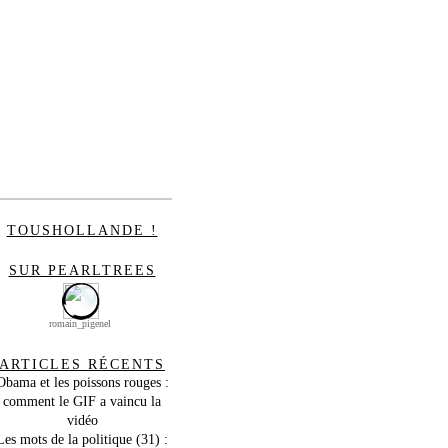
TOUSHOLLANDE !
SUR PEARLTREES
romain_pigenel
ARTICLES RÉCENTS
Obama et les poissons rouges :
comment le GIF a vaincu la
vidéo
Les mots de la politique (31) :