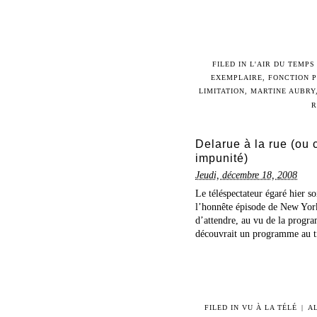
FILED IN
L'AIR DU TEMPS
EXEMPLAIRE
,
FONCTION 
LIMITATION
,
MARTINE AUBRY
R
Delarue à la rue (ou
impunité)
Jeudi, décembre 18, 2008
Le téléspectateur égaré hier so
l’honnête épisode de New York 
d’attendre, au vu de la progra
découvrait un programme au tit
FILED IN
VU À LA TÉLÉ
|
A