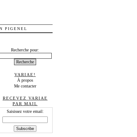
N PIGENEL
Recherche pour:
VARIAE!
À propos
Me contacter
RECEVEZ VARIAE
PAR MAIL
Saisissez votre email: