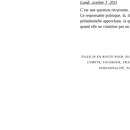
Lundi, octobre 3, 2011
C’est une question récurrente,
Ce responsable politique, là, i
présidentielle approchant, la q
quand elle ne constitue pas un s
FILED IN
EN ROUTE POUR 201
COMPTE
,
FACEBOOK
,
FRA
PERSONNALITÉ
,
P