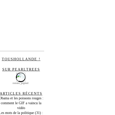
TOUSHOLLANDE !
SUR PEARLTREES
romain_pigenel
ARTICLES RÉCENTS
Obama et les poissons rouges :
comment le GIF a vaincu la
vidéo
Les mots de la politique (31) :