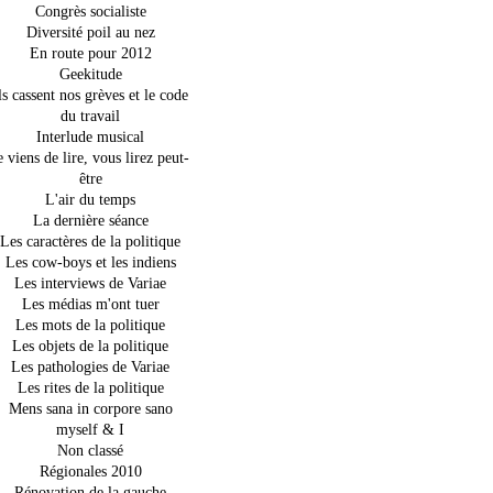
Congrès socialiste
Diversité poil au nez
En route pour 2012
Geekitude
ls cassent nos grèves et le code
du travail
Interlude musical
e viens de lire, vous lirez peut-
être
L'air du temps
La dernière séance
Les caractères de la politique
Les cow-boys et les indiens
Les interviews de Variae
Les médias m'ont tuer
Les mots de la politique
Les objets de la politique
Les pathologies de Variae
Les rites de la politique
Mens sana in corpore sano
myself & I
Non classé
Régionales 2010
Rénovation de la gauche