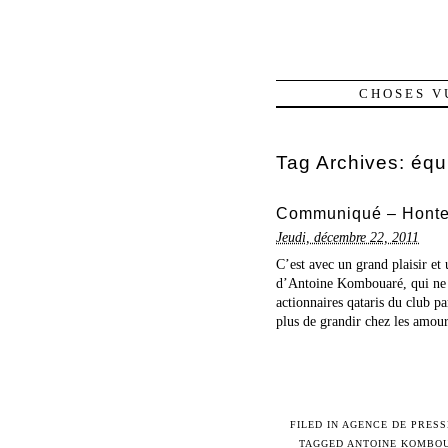
CHOSES V
Tag Archives:
équ
Communiqué – Honte 
Jeudi, décembre 22, 2011
C’est avec un grand plaisir et
d’Antoine Kombouaré, qui ne s
actionnaires qataris du club pa
plus de grandir chez les amour
FILED IN
AGENCE DE PRESS
TAGGED
ANTOINE KOMBO