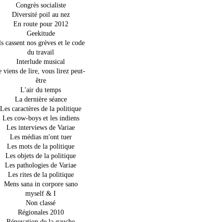
Congrès socialiste
Diversité poil au nez
En route pour 2012
Geekitude
ls cassent nos grèves et le code
du travail
Interlude musical
e viens de lire, vous lirez peut-
être
L'air du temps
La dernière séance
Les caractères de la politique
Les cow-boys et les indiens
Les interviews de Variae
Les médias m'ont tuer
Les mots de la politique
Les objets de la politique
Les pathologies de Variae
Les rites de la politique
Mens sana in corpore sano
myself & I
Non classé
Régionales 2010
Rénovation de la gauche