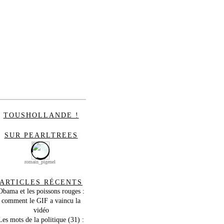
TOUSHOLLANDE !
SUR PEARLTREES
romain_pigenel
ARTICLES RÉCENTS
Obama et les poissons rouges :
comment le GIF a vaincu la
vidéo
Les mots de la politique (31) :