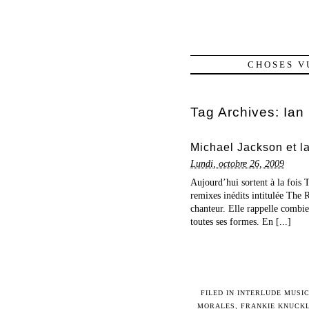
CHOSES V
Tag Archives:
Ian
Michael Jackson et l
Lundi, octobre 26, 2009
Aujourd’hui sortent à la fois 
remixes inédits intitulée The 
chanteur. Elle rappelle combi
toutes ses formes. En [...]
FILED IN
INTERLUDE MUSI
MORALES
,
FRANKIE KNUCK