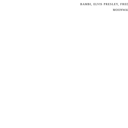
BAMBI
,
ELVIS PRESLEY
,
FRED
MOONWA