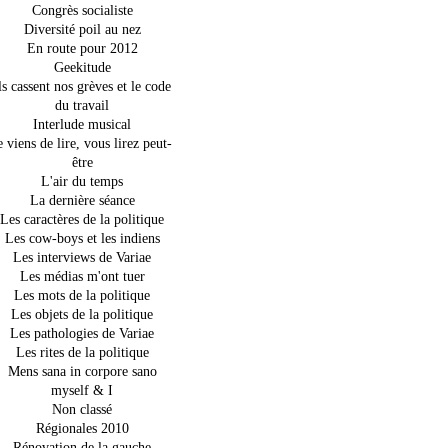
Congrès socialiste
Diversité poil au nez
En route pour 2012
Geekitude
ls cassent nos grèves et le code
du travail
Interlude musical
e viens de lire, vous lirez peut-
être
L'air du temps
La dernière séance
Les caractères de la politique
Les cow-boys et les indiens
Les interviews de Variae
Les médias m'ont tuer
Les mots de la politique
Les objets de la politique
Les pathologies de Variae
Les rites de la politique
Mens sana in corpore sano
myself & I
Non classé
Régionales 2010
Rénovation de la gauche