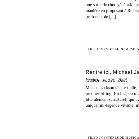
une sorte de choc générationne
manière en proposant à Roland 
profonde, de [...]
FILED IN
INTERLUDE MUSIC
Rentre ici, Michael 
Vendredi, juin 26, 2009
Michael Jackson s’en est allé, 
premier lifting. En fait, on n’e
littéralement surnaturel, qui 
unique, mi-légende vivante, mi
FILED IN
INTERLUDE MUSIC