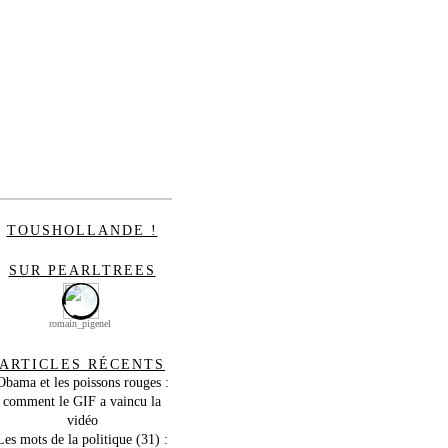
TOUSHOLLANDE !
SUR PEARLTREES
romain_pigenel
ARTICLES RÉCENTS
Obama et les poissons rouges :
comment le GIF a vaincu la
vidéo
Les mots de la politique (31) :