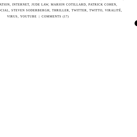
ATION
,
INTERNET
,
JUDE LAW
,
MARION COTILLARD
,
PATRICK COHEN
,
OCIAL
,
STEVEN SODERBERGH
,
THRILLER
,
TWITTER
,
TWITTO
,
VIRALITÉ
,
VIRUS
,
YOUTUBE
|
COMMENTS (17)