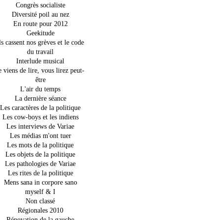
Congrès socialiste
Diversité poil au nez
En route pour 2012
Geekitude
ls cassent nos grèves et le code
du travail
Interlude musical
e viens de lire, vous lirez peut-
être
L'air du temps
La dernière séance
Les caractères de la politique
Les cow-boys et les indiens
Les interviews de Variae
Les médias m'ont tuer
Les mots de la politique
Les objets de la politique
Les pathologies de Variae
Les rites de la politique
Mens sana in corpore sano
myself & I
Non classé
Régionales 2010
Rénovation de la gauche