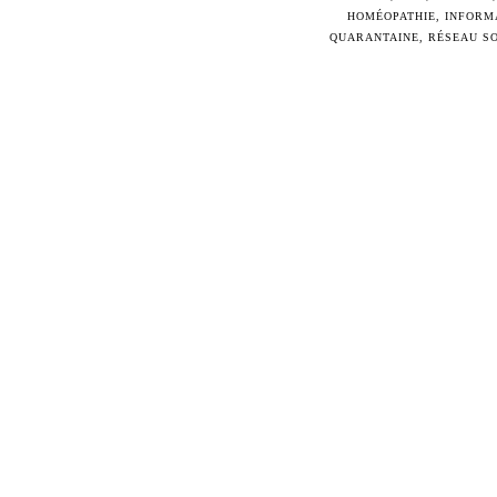
HOMÉOPATHIE
,
INFORM
QUARANTAINE
,
RÉSEAU S