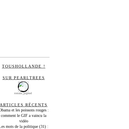
TOUSHOLLANDE !
SUR PEARLTREES
romain_pigenel
ARTICLES RÉCENTS
Obama et les poissons rouges :
comment le GIF a vaincu la
vidéo
Les mots de la politique (31) :