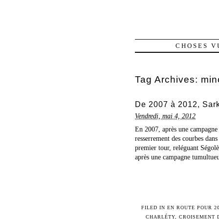
CHOSES V
Tag Archives:
mino
De 2007 à 2012, Sarko
Vendredi, mai 4, 2012
En 2007, après une campagne tu
resserrement des courbes dans 
premier tour, reléguant Ségolèn
après une campagne tumultueus
FILED IN
EN ROUTE POUR 2
CHARLÉTY
,
CROISEMENT 