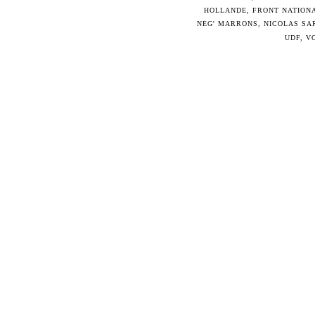
HOLLANDE
,
FRONT NATION
NEG' MARRONS
,
NICOLAS SA
UDF
,
V