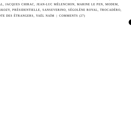
AL
,
JACQUES CHIRAC
,
JEAN-LUC MÉLENCHON
,
MARINE LE PEN
,
MODEM
,
RKOZY
,
PRÉSIDENTIELLE
,
SANSEVERINO
,
SÉGOLÈNE ROYAL
,
TROCADÉRO
,
OTE DES ÉTRANGERS
,
YAËL NAÏM
|
COMMENTS (27)