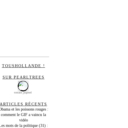
TOUSHOLLANDE !
SUR PEARLTREES
romain_pigenel
ARTICLES RÉCENTS
Obama et les poissons rouges :
comment le GIF a vaincu la
vidéo
Les mots de la politique (31) :