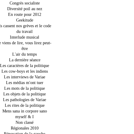
Congrès socialiste
Diversité poil au nez
En route pour 2012
Geekitude
ls cassent nos grèves et le code
du travail
Interlude musical
e viens de lire, vous lirez peut-
être
L'air du temps
La dernière séance
Les caractères de la politique
Les cow-boys et les indiens
Les interviews de Variae
Les médias m'ont tuer
Les mots de la politique
Les objets de la politique
Les pathologies de Variae
Les rites de la politique
Mens sana in corpore sano
myself & I
Non classé
Régionales 2010
Rénovation de la gauche