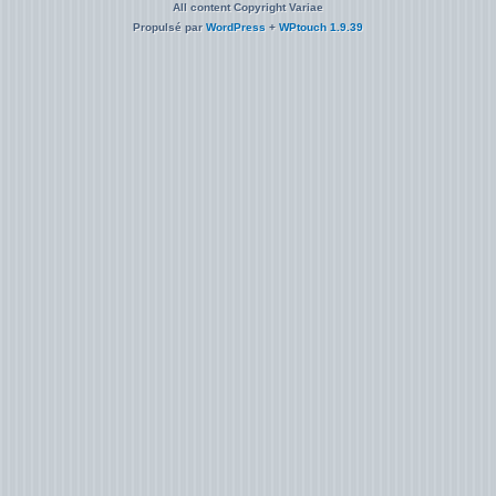
All content Copyright Variae
Propulsé par
WordPress
+
WPtouch 1.9.39