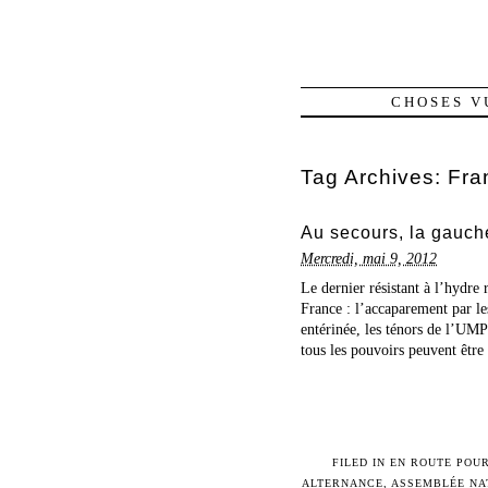
CHOSES V
Tag Archives:
Fra
Au secours, la gauche
Mercredi, mai 9, 2012
Le dernier résistant à l’hydre
France : l’accaparement par les
entérinée, les ténors de l’UM
tous les pouvoirs peuvent être 
FILED IN
EN ROUTE POUR
ALTERNANCE
,
ASSEMBLÉE NA