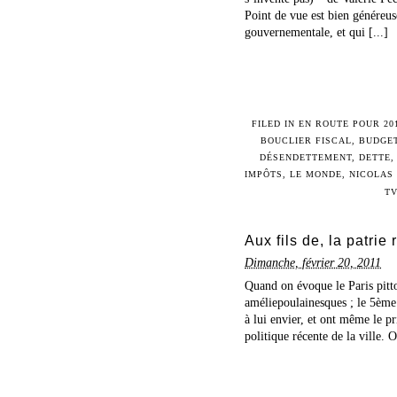
Point de vue est bien généreus
gouvernementale, et qui [...]
FILED IN
EN ROUTE POUR 20
BOUCLIER FISCAL
,
BUDGE
DÉSENDETTEMENT
,
DETTE
IMPÔTS
,
LE MONDE
,
NICOLAS
T
Aux fils de, la patrie
Dimanche, février 20, 2011
Quand on évoque le Paris pitto
améliepoulainesques ; le 5ème
à lui envier, et ont même le pr
politique récente de la ville. O