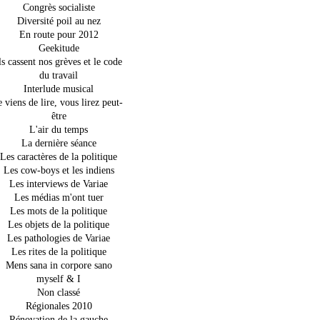
Congrès socialiste
Diversité poil au nez
En route pour 2012
Geekitude
ls cassent nos grèves et le code
du travail
Interlude musical
e viens de lire, vous lirez peut-
être
L'air du temps
La dernière séance
Les caractères de la politique
Les cow-boys et les indiens
Les interviews de Variae
Les médias m'ont tuer
Les mots de la politique
Les objets de la politique
Les pathologies de Variae
Les rites de la politique
Mens sana in corpore sano
myself & I
Non classé
Régionales 2010
Rénovation de la gauche