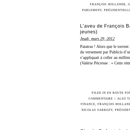
FRANÇOIS HOLLANDE
,
PARLEMENT
,
PRÉSIDENTIELL
L’aveu de François Bar
jeunes)
Jeudi, mars 29, 2012
Patatras ! Alors que le torrent
du versement par Publicis d’u
s’appliquait à coller au milli
(Valérie Pécresse : « Cette ré
FILED IN
EN ROUTE PO
COMMENTAIRE
|
ALSO 
FINANCE
,
FRANÇOIS HOLLAN
NICOLAS SARKOZY
,
PRÉSIDE