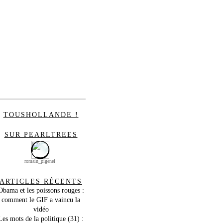
TOUSHOLLANDE !
SUR PEARLTREES
romain_pigenel
ARTICLES RÉCENTS
Obama et les poissons rouges :
comment le GIF a vaincu la
vidéo
Les mots de la politique (31) :