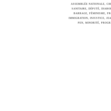
ASSEMBLÉE NATIONALE
,
CH
SANITAIRE
,
DÉPUTÉ
,
DIABO
BARRAGE
,
FÉMINISME
,
FR
IMMIGRATION
,
INJUSTICE
,
JE
PEN
,
MINORITÉ
,
PROGR