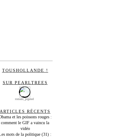
TOUSHOLLANDE !
SUR PEARLTREES
romain_pigenel
ARTICLES RÉCENTS
Obama et les poissons rouges :
comment le GIF a vaincu la
vidéo
Les mots de la politique (31) :