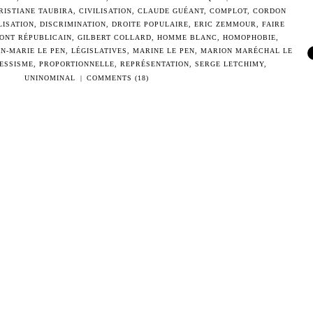
RISTIANE TAUBIRA
,
CIVILISATION
,
CLAUDE GUÉANT
,
COMPLOT
,
CORDON
LISATION
,
DISCRIMINATION
,
DROITE POPULAIRE
,
ERIC ZEMMOUR
,
FAIRE
ONT RÉPUBLICAIN
,
GILBERT COLLARD
,
HOMME BLANC
,
HOMOPHOBIE
,
AN-MARIE LE PEN
,
LÉGISLATIVES
,
MARINE LE PEN
,
MARION MARÉCHAL LE
ESSISME
,
PROPORTIONNELLE
,
REPRÉSENTATION
,
SERGE LETCHIMY
,
UNINOMINAL
|
COMMENTS (18)