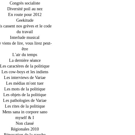
Congrès socialiste
Diversité poil au nez
En route pour 2012
Geekitude
ls cassent nos grèves et le code
du travail
Interlude musical
e viens de lire, vous lirez peut-
être
L'air du temps
La dernière séance
Les caractères de la politique
Les cow-boys et les indiens
Les interviews de Variae
Les médias m'ont tuer
Les mots de la politique
Les objets de la politique
Les pathologies de Variae
Les rites de la politique
Mens sana in corpore sano
myself & I
Non classé
Régionales 2010
Rénovation de la gauche