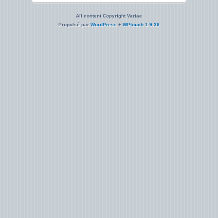
All content Copyright Variae
Propulsé par
WordPress
+
WPtouch 1.9.39