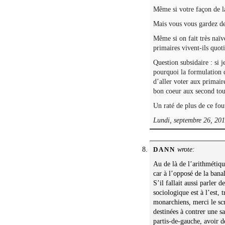
Même si votre façon de la
Mais vous vous gardez d
Même si on fait très naïv
primaires vivent-ils quot
Question subsidaire : si j
pourquoi la formulation 
d’aller voter aux primair
bon coeur aux second tour
Un raté de plus de ce fou
Lundi, septembre 26, 201
wrote:
DANN
Au de là de l’arithmétiqu
car à l’opposé de la banal
S’il fallait aussi parler 
sociologique est à l’est
monarchiens, merci le sc
destinées à contrer une s
partis-de-gauche, avoir d