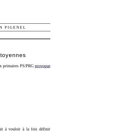
N PIGENEL
citoyennes
aux primaires PS/PRG
provoque
it à vouloir à la fois définir