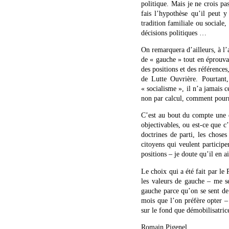
politique. Mais je ne crois pa
fais l’hypothèse qu’il peut y
tradition familiale ou sociale,
décisions politiques …
On remarquera d’ailleurs, à l’
de « gauche » tout en éprouva
des positions et des références
de Lutte Ouvrière. Pourtant,
« socialisme », il n’a jamais
non par calcul, comment pourra
C’est au bout du compte une q
objectivables, ou est-ce que c
doctrines de parti, les choses
citoyens qui veulent participe
positions – je doute qu’il en 
Le choix qui a été fait par le 
les valeurs de gauche – me se
gauche parce qu’on se sent de 
mois que l’on préfère opter –
sur le fond que démobilisatri
Romain Pigenel