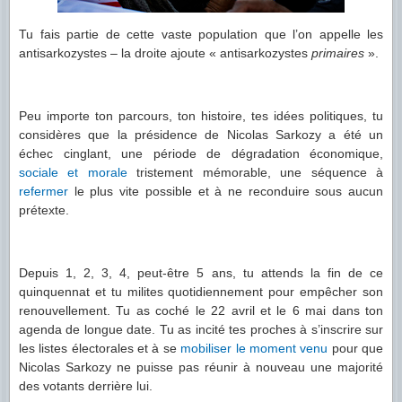
Tu fais partie de cette vaste population que l’on appelle les
antisarkozystes – la droite ajoute « antisarkozystes
primaires
».
Peu importe ton parcours, ton histoire, tes idées politiques, tu
considères que la présidence de Nicolas Sarkozy a été un
échec cinglant, une période de dégradation économique,
sociale
et
morale
tristement mémorable, une séquence à
refermer
le plus vite possible et à ne reconduire sous aucun
prétexte.
Depuis 1, 2, 3, 4, peut-être 5 ans, tu attends la fin de ce
quinquennat et tu milites quotidiennement pour empêcher son
renouvellement. Tu as coché le 22 avril et le 6 mai dans ton
agenda de longue date. Tu as incité tes proches à s’inscrire sur
les listes électorales et à se
mobiliser
le moment venu
pour que
Nicolas Sarkozy ne puisse pas réunir à nouveau une majorité
des votants derrière lui.