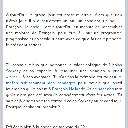
Aujourd’hui, le grand jour est presque arrivé. Alors que rien
n’était joué il y a seulement un an, un candidat, un seul –
François
Hollande
– est aujourd’hui en mesure de rassembler
une majorité de Français, pour être élu sur un programme
progressiste et en totale rupture avec ce qu’a fait et représenté
le président sortant.
Tu connais mieux que personne le talent politique de Nicolas
Sarkozy et sa capacité à retourner une situation a priori
«
pliée
» à son avantage. Tu n’as pas la mémoire courte et
tu te
méfies suffisamment des sondages
pour savoir que aussi
favorables qu’ils soient à
François
Hollande
,
ils
ne sont rien
tant
qu’ils n’ont pas été traduits concrètement dans les urnes
. Tu
sais déjà que tu voteras contre Nicolas Sarkozy au second tour.
Pourquoi hésiter au premier ?
Réfléchis bien à la portée de ton vote du 22.