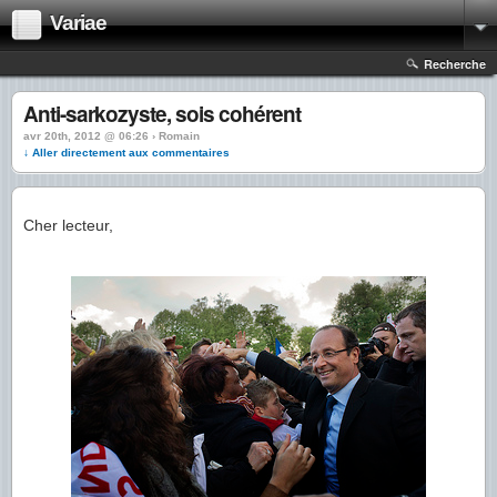
Variae
Recherche
Anti-sarkozyste, sois cohérent
avr 20th, 2012 @ 06:26 › Romain
↓ Aller directement aux commentaires
Cher lecteur,