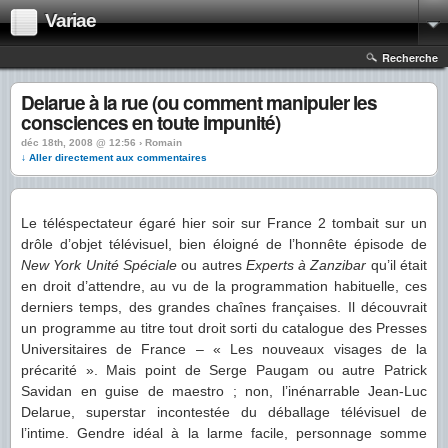
Variae
Recherche
Delarue à la rue (ou comment manipuler les
consciences en toute impunité)
déc 18th, 2008 @ 12:56 › Romain
↓ Aller directement aux commentaires
Le téléspectateur égaré hier soir sur France 2 tombait sur un
drôle d’objet télévisuel, bien éloigné de l’honnête épisode de
New York Unité Spéciale
ou autres
Experts à Zanzibar
qu’il était
en droit d’attendre, au vu de la programmation habituelle, ces
derniers temps, des grandes chaînes françaises. Il découvrait
un programme au titre tout droit sorti du catalogue des Presses
Universitaires de France – « Les nouveaux visages de la
précarité ». Mais point de Serge Paugam ou autre Patrick
Savidan en guise de maestro ; non, l’inénarrable Jean-Luc
Delarue, superstar incontestée du déballage télévisuel de
l’intime. Gendre idéal à la larme facile, personnage somme