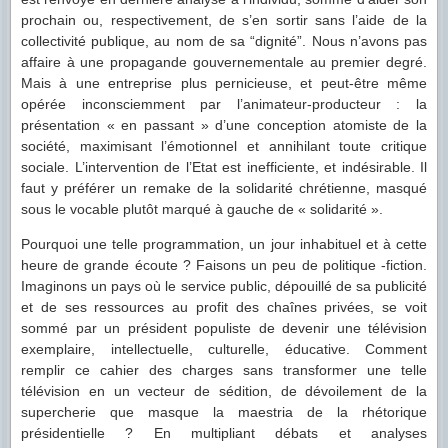
prochain ou, respectivement, de s’en sortir sans l’aide de la
collectivité publique, au nom de sa “dignité”. Nous n’avons pas
affaire à une propagande gouvernementale au premier degré.
Mais à une entreprise plus pernicieuse, et peut-être même
opérée inconsciemment par l’animateur-producteur : la
présentation « en passant » d’une conception
atomiste de la
société, maximisant l’émotionnel et annihilant toute critique
sociale. L’intervention de l’Etat est inefficiente, et indésirable. Il
faut y préférer un remake de la solidarité chrétienne, masqué
sous le vocable plutôt marqué à gauche de « solidarité ».
Pourquoi une telle programmation, un jour inhabituel et à cette
heure de grande écoute ? Faisons un peu de politique -fiction.
Imaginons un pays où le service public, dépouillé de sa publicité
et de ses ressources au profit des chaînes privées, se voit
sommé par un président populiste de devenir une télévision
exemplaire, intellectuelle, culturelle, éducative. Comment
remplir ce cahier des charges sans transformer une telle
télévision en un vecteur de sédition, de dévoilement de la
supercherie que masque la maestria de la rhétorique
présidentielle ? En multipliant débats et analyses