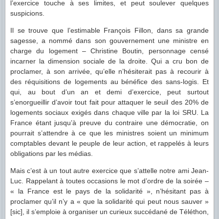
l’exercice touche à ses limites, et peut soulever quelques
suspicions.
Il se trouve que l’estimable François Fillon, dans sa grande
sagesse, a nommé dans son gouvernement une ministre en
charge du logement – Christine Boutin, personnage censé
incarner la dimension sociale de la droite. Qui a cru bon de
proclamer, à son arrivée, qu’elle n’hésiterait pas à recourir à
des réquisitions de logements au bénéfice des sans-logis. Et
qui, au bout d’un an et demi d’exercice, peut surtout
s’enorgueillir d’avoir tout fait pour attaquer le seuil des 20% de
logements sociaux exigés dans chaque ville par la loi SRU. La
France étant jusqu’à preuve du contraire une démocratie, on
pourrait s’attendre à ce que les ministres soient un minimum
comptables devant le peuple de leur action, et rappelés à leurs
obligations par les médias.
Mais c’est à un tout autre exercice que s’attelle notre ami Jean-
Luc. Rappelant à toutes occasions le mot d’ordre de la soirée –
« la France est le pays de la solidarité », n’hésitant pas à
proclamer qu’il n’y a « que la solidarité qui peut nous sauver »
[sic], il s’emploie à organiser un curieux succédané de Téléthon,