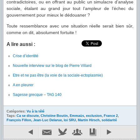
contradictoires, ou en offrant au public un simulacre d’analyse
sociale, étalant au grand jour tout l’ampleur de l’échec du
gouvernement pour mieux le dédouaner ?
Toute ressemblance avec une situation réelle serait bien sûr,
comme on dit, absolument fortuite !
A lire aussi :
Crise d’identité
Nouvelle interview sur le blog de Pierre Villard
Etre et ne pas être (la voie de la sociale-ectoplasmie)
A en pleurer
Sagesse grecque – TAG 140
Catégories:
Vu à la télé
Tags:
Ca se discute
,
Christine Boutin
,
Emmaüs
,
exclusion
,
France 2
,
François Fillon
,
Jean-Luc Delarue
,
loi SRU
,
Martin Hirsch
,
solidarité