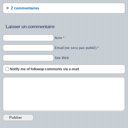
2 commentaires
Laisser un commentaire
Nom *
Email (ne sera pas publié) *
Site Web
Notify me of followup comments via e-mail