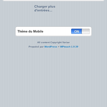
Charger plus
d'entrées...
Théme du Mobile
All content Copyright Variae
Propulsé par
WordPress
+
WPtouch 1.9.39