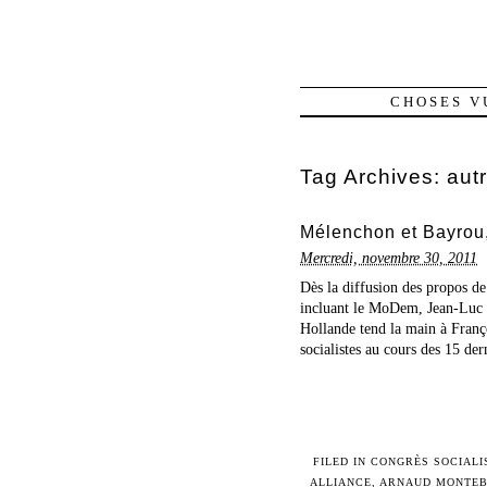
CHOSES V
Tag Archives:
aut
Mélenchon et Bayrou
Mercredi, novembre 30, 2011
Dès la diffusion des propos de
incluant le MoDem, Jean-Luc M
Hollande tend la main à Franç
socialistes au cours des 15 der
FILED IN
CONGRÈS SOCIALI
ALLIANCE
,
ARNAUD MONTE