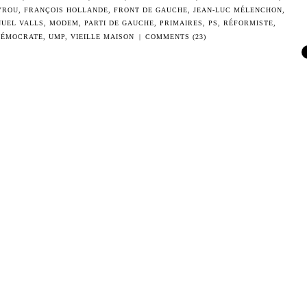
YROU
,
FRANÇOIS HOLLANDE
,
FRONT DE GAUCHE
,
JEAN-LUC MÉLENCHON
,
UEL VALLS
,
MODEM
,
PARTI DE GAUCHE
,
PRIMAIRES
,
PS
,
RÉFORMISTE
,
DÉMOCRATE
,
UMP
,
VIEILLE MAISON
|
COMMENTS (23)