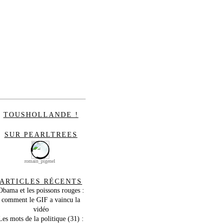
TOUSHOLLANDE !
SUR PEARLTREES
romain_pigenel
ARTICLES RÉCENTS
Obama et les poissons rouges :
comment le GIF a vaincu la
vidéo
Les mots de la politique (31) :