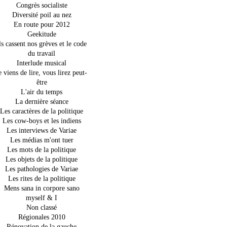
Congrès socialiste
Diversité poil au nez
En route pour 2012
Geekitude
ls cassent nos grèves et le code
du travail
Interlude musical
e viens de lire, vous lirez peut-
être
L'air du temps
La dernière séance
Les caractères de la politique
Les cow-boys et les indiens
Les interviews de Variae
Les médias m'ont tuer
Les mots de la politique
Les objets de la politique
Les pathologies de Variae
Les rites de la politique
Mens sana in corpore sano
myself & I
Non classé
Régionales 2010
Rénovation de la gauche