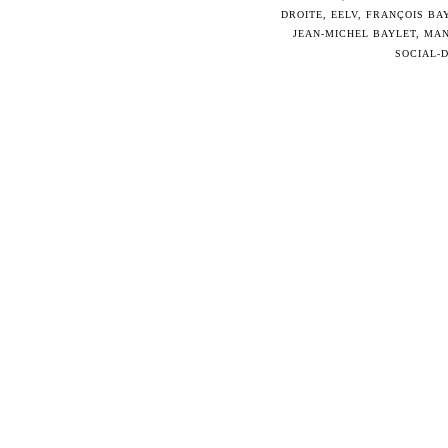
DROITE
,
EELV
,
FRANÇOIS BA
JEAN-MICHEL BAYLET
,
MAN
SOCIAL-