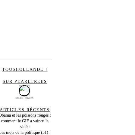
TOUSHOLLANDE !
SUR PEARLTREES
romain_pigenel
ARTICLES RÉCENTS
Obama et les poissons rouges :
comment le GIF a vaincu la
vidéo
Les mots de la politique (31) :