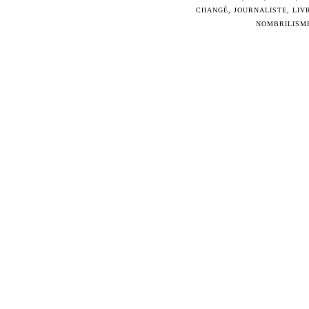
CHANGÉ
,
JOURNALISTE
,
LIV
NOMBRILISM