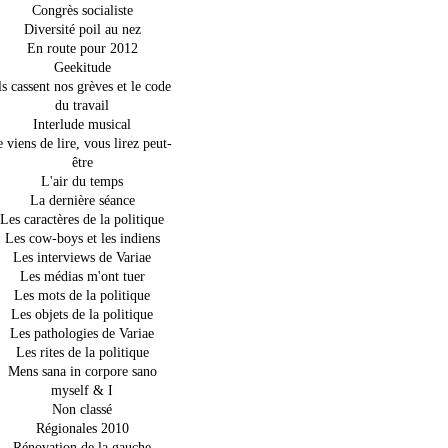
Congrès socialiste
Diversité poil au nez
En route pour 2012
Geekitude
ls cassent nos grèves et le code
du travail
Interlude musical
e viens de lire, vous lirez peut-
être
L'air du temps
La dernière séance
Les caractères de la politique
Les cow-boys et les indiens
Les interviews de Variae
Les médias m'ont tuer
Les mots de la politique
Les objets de la politique
Les pathologies de Variae
Les rites de la politique
Mens sana in corpore sano
myself & I
Non classé
Régionales 2010
Rénovation de la gauche