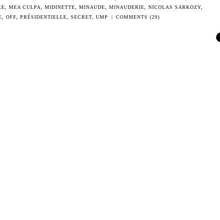
RE
,
MEA CULPA
,
MIDINETTE
,
MINAUDE
,
MINAUDERIE
,
NICOLAS SARKOZY
,
E
,
OFF
,
PRÉSIDENTIELLE
,
SECRET
,
UMP
|
COMMENTS (29)