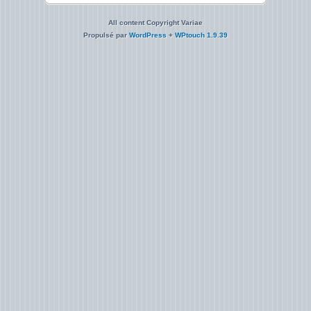
All content Copyright Variae
Propulsé par
WordPress
+
WPtouch 1.9.39