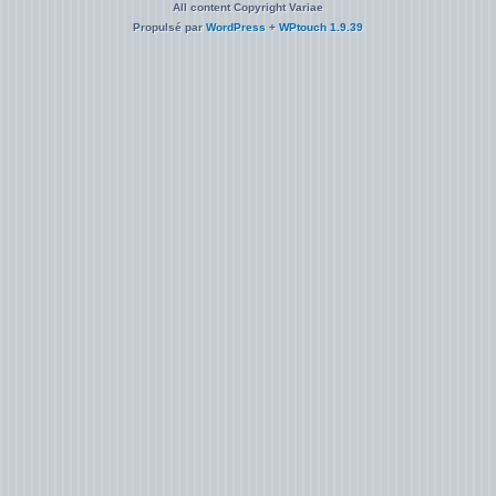
All content Copyright Variae
Propulsé par
WordPress
+
WPtouch 1.9.39