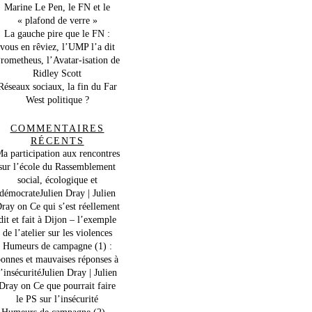
Marine Le Pen, le FN et le
« plafond de verre »
La gauche pire que le FN :
vous en rêviez, l’UMP l’a dit
rometheus, l’Avatar-isation de
Ridley Scott
Réseaux sociaux, la fin du Far
West politique ?
COMMENTAIRES
RÉCENTS
a participation aux rencontres
sur l’école du Rassemblement
social, écologique et
démocrateJulien Dray | Julien
ray
on
Ce qui s’est réellement
dit et fait à Dijon – l’exemple
de l’atelier sur les violences
Humeurs de campagne (1) :
onnes et mauvaises réponses à
l’insécuritéJulien Dray | Julien
Dray
on
Ce que pourrait faire
le PS sur l’insécurité
Humeurs de campagne (2) –