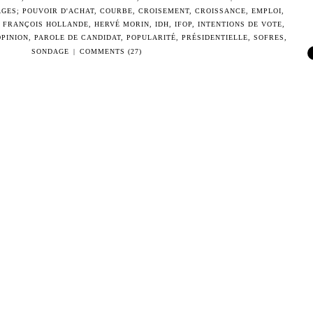
GES; POUVOIR D'ACHAT
,
COURBE
,
CROISEMENT
,
CROISSANCE
,
EMPLOI
,
,
FRANÇOIS HOLLANDE
,
HERVÉ MORIN
,
IDH
,
IFOP
,
INTENTIONS DE VOTE
,
OPINION
,
PAROLE DE CANDIDAT
,
POPULARITÉ
,
PRÉSIDENTIELLE
,
SOFRES
,
SONDAGE
|
COMMENTS (27)