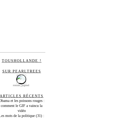
TOUSHOLLANDE !
SUR PEARLTREES
romain_pigenel
ARTICLES RÉCENTS
Obama et les poissons rouges :
comment le GIF a vaincu la
vidéo
Les mots de la politique (31) :