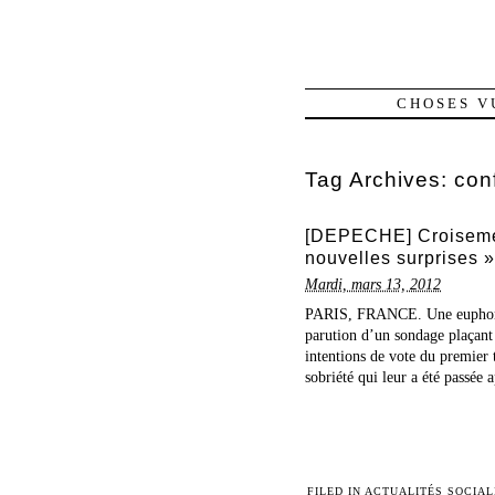
CHOSES V
Tag Archives:
con
[DEPECHE] Croisemen
nouvelles surprises »
Mardi, mars 13, 2012
PARIS, FRANCE. Une euphorie m
parution d’un sondage plaçant
intentions de vote du premier t
sobriété qui leur a été passée 
FILED IN
ACTUALITÉS SOCIAL