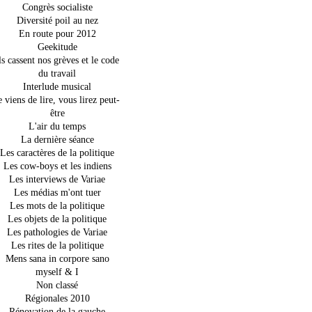
Congrès socialiste
Diversité poil au nez
En route pour 2012
Geekitude
ls cassent nos grèves et le code
du travail
Interlude musical
e viens de lire, vous lirez peut-
être
L'air du temps
La dernière séance
Les caractères de la politique
Les cow-boys et les indiens
Les interviews de Variae
Les médias m'ont tuer
Les mots de la politique
Les objets de la politique
Les pathologies de Variae
Les rites de la politique
Mens sana in corpore sano
myself & I
Non classé
Régionales 2010
Rénovation de la gauche