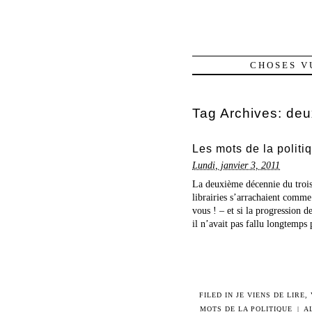
CHOSES V
Tag Archives:
deu
Les mots de la politiq
Lundi, janvier 3, 2011
La deuxième décennie du trois
librairies s’arrachaient comme 
vous ! – et si la progression d
il n’avait pas fallu longtemps 
FILED IN
JE VIENS DE LIRE,
MOTS DE LA POLITIQUE
|
A