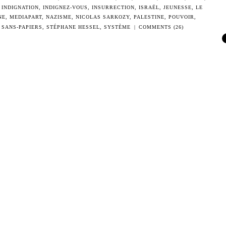
,
INDIGNATION
,
INDIGNEZ-VOUS
,
INSURRECTION
,
ISRAËL
,
JEUNESSE
,
LE
NE
,
MEDIAPART
,
NAZISME
,
NICOLAS SARKOZY
,
PALESTINE
,
POUVOIR
,
,
SANS-PAPIERS
,
STÉPHANE HESSEL
,
SYSTÈME
|
COMMENTS (26)