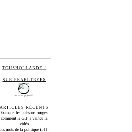
TOUSHOLLANDE !
SUR PEARLTREES
romain_pigenel
ARTICLES RÉCENTS
Obama et les poissons rouges :
comment le GIF a vaincu la
vidéo
Les mots de la politique (31) :