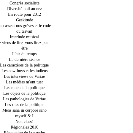
Congrès socialiste
Diversité poil au nez
En route pour 2012
Geekitude
ls cassent nos grèves et le code
du travail
Interlude musical
e viens de lire, vous lirez peut-
être
L'air du temps
La dernière séance
Les caractères de la politique
Les cow-boys et les indiens
Les interviews de Variae
Les médias m'ont tuer
Les mots de la politique
Les objets de la politique
Les pathologies de Variae
Les rites de la politique
Mens sana in corpore sano
myself & I
Non classé
Régionales 2010
Rénovation de la gauche