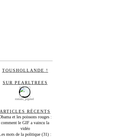
TOUSHOLLANDE !
SUR PEARLTREES
romain_pigenel
ARTICLES RÉCENTS
Obama et les poissons rouges :
comment le GIF a vaincu la
vidéo
Les mots de la politique (31) :