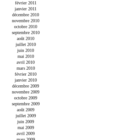
février 2011
janvier 2011
décembre 2010
novembre 2010
octobre 2010
septembre 2010
août 2010
juillet 2010
juin 2010
mai 2010
avril 2010
mars 2010
février 2010
janvier 2010
décembre 2009
novembre 2009
octobre 2009
septembre 2009
août 2009
juillet 2009
juin 2009
mai 2009
avril 2009
mars 2009