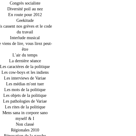
Congrès socialiste
Diversité poil au nez
En route pour 2012
Geekitude
ls cassent nos grèves et le code
du travail
Interlude musical
e viens de lire, vous lirez peut-
être
L'air du temps
La dernière séance
Les caractères de la politique
Les cow-boys et les indiens
Les interviews de Variae
Les médias m'ont tuer
Les mots de la politique
Les objets de la politique
Les pathologies de Variae
Les rites de la politique
Mens sana in corpore sano
myself & I
Non classé
Régionales 2010
Rénovation de la gauche