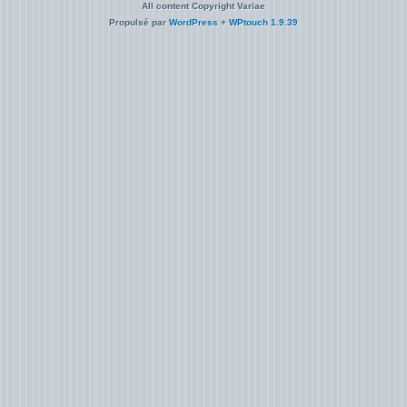
All content Copyright Variae
Propulsé par
WordPress
+
WPtouch 1.9.39