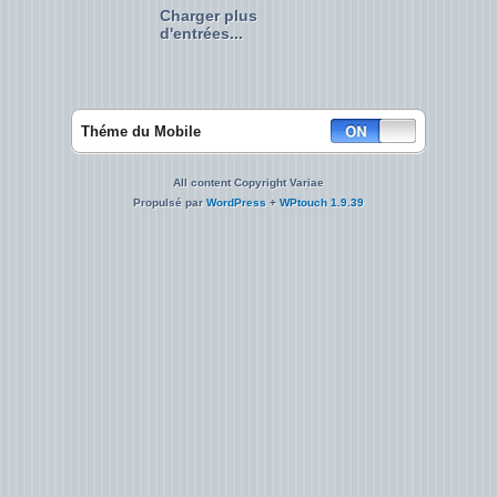
Charger plus
d'entrées...
Théme du Mobile
All content Copyright Variae
Propulsé par
WordPress
+
WPtouch 1.9.39