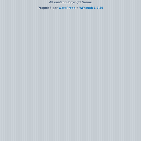
All content Copyright Variae
Propulsé par
WordPress
+
WPtouch 1.9.39