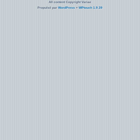
All content Copyright Variae
Propulsé par
WordPress
+
WPtouch 1.9.39