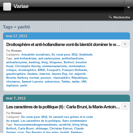
Variae
Recherche
Tags » yachti
mai 17, 2012
Droitosphère et anti-hollandisme vont-ils bientôt dominer le web ?
Par
Romain
Catégories:
Actualités socialistes
,
En route pour 2012
,
Geekitude
Tags:
anti-hollandisme
,
anti-sarkozysme
,
antihollandisme
,
antisarkozysme
,
bashing
,
blog
,
blogueur
,
Bolloré
,
bouclier
fiscal
,
Christophe Ginisty
,
communautarisme
,
contestation
,
critique
,
droitosphère
,
EPAD
,
Fouquet's
,
François Hollande
,
gauchosphère
,
Godwin
,
Internet
,
Jeunes Pop
,
lol
,
majorité
,
Nicolas Sarkozy
,
normal
,
pouvoir
,
réacosphère
,
République
,
résistance
,
Samuel Laurent
,
subversion
,
Twitter
,
twitto
,
UNI
,
vigilance
,
yacht
mar 7, 2012
Les caractères de la politique (6) : Carla Bruni, la Marie-Antoinette #noussommesdesgensmodestes
Par
Romain
Catégories:
En route pour 2012
,
Ils cassent nos grèves et le code
du travail
,
Les caractères de la politique
,
Sans commentaire
Tags:
#noussommesdesgensmodestes
,
austérité
,
bling bling
,
Bolloré
,
Carla Bruni
,
chômage
,
Christian Estrosi
,
Claude
Guéant
,
crise
,
Des Paroles et des actes
,
égalité
,
flambeur
,