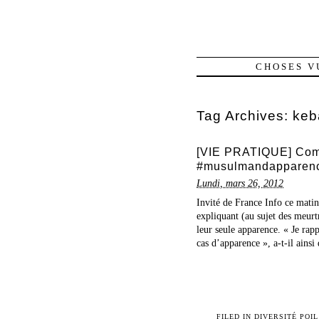
CHOSES V
Tag Archives:
keb
[VIE PRATIQUE] Comm
#musulmandapparen
Lundi, mars 26, 2012
Invité de France Info ce matin
expliquant (au sujet des meur
leur seule apparence. « Je rap
cas d’apparence », a-t-il ainsi 
FILED IN
DIVERSITÉ POIL