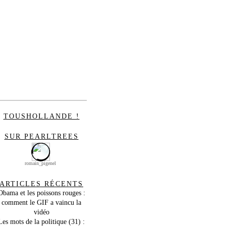
TOUSHOLLANDE !
SUR PEARLTREES
romain_pigenel
ARTICLES RÉCENTS
Obama et les poissons rouges :
comment le GIF a vaincu la
vidéo
Les mots de la politique (31) :