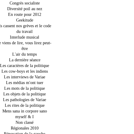
Congrès socialiste
Diversité poil au nez
En route pour 2012
Geekitude
ls cassent nos grèves et le code
du travail
Interlude musical
e viens de lire, vous lirez peut-
être
L'air du temps
La dernière séance
Les caractères de la politique
Les cow-boys et les indiens
Les interviews de Variae
Les médias m'ont tuer
Les mots de la politique
Les objets de la politique
Les pathologies de Variae
Les rites de la politique
Mens sana in corpore sano
myself & I
Non classé
Régionales 2010
Rénovation de la gauche