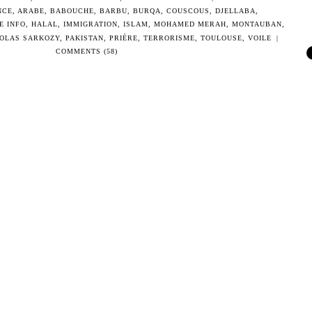
NCE
,
ARABE
,
BABOUCHE
,
BARBU
,
BURQA
,
COUSCOUS
,
DJELLABA
,
E INFO
,
HALAL
,
IMMIGRATION
,
ISLAM
,
MOHAMED MERAH
,
MONTAUBAN
,
COLAS SARKOZY
,
PAKISTAN
,
PRIÈRE
,
TERRORISME
,
TOULOUSE
,
VOILE
|
COMMENTS (58)